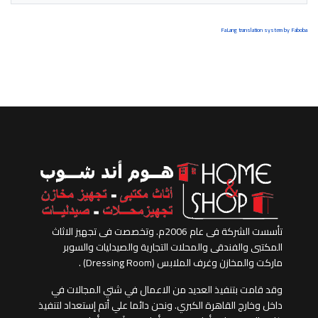
FaLang translation system by Faboba
تأسست الشركة فى عام 2006م. وتخصصت فى تجهيز الاثاث
المكتبى والفندقى والمحلات التجارية والصيدليات والسوبر
ماركت والمخازن وغرف الملابس (Dressing Room) .
وقد قامت بتنفيذ العديد من الاعمال في شتي المجالات في
داخل وخارج القاهرة الكبري. ونحن دائما علي أتم إستعداد لتنفيذ