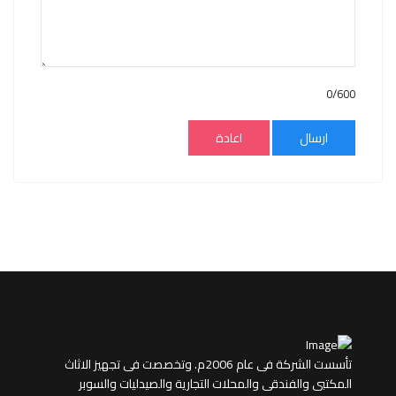
0/600
ارسال
اعادة
تأسست الشركة فى عام 2006م. وتخصصت فى تجهيز الاثاث
المكتبى والفندقى والمحلات التجارية والصيدليات والسوبر