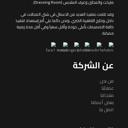
ماركت والمخازن وغرف الملابس (Dressing Room) .
وقد قامت بتنفيذ العديد من الاعمال في شتي المجالات في
داخل وخارج القاهرة الكبري. ونحن دائما علي أتم إستعداد لتنفيذ
كافة التصميمات بأعلي جودة وأقل سعرآ وفي أقل مدة زمنية
ممكنة.
عن الشركة
من نحن
عملائنا
منتجاتنا
بعض أعمالنا
اتصل بنا